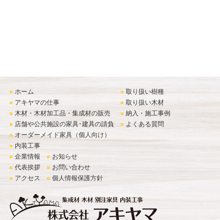
ホーム
取り扱い樹種
アキヤマの仕事
取り扱い木材
木材・木材加工品・集成材の販売
納入・施工事例
店舗や公共施設の家具･建具の請負
よくある質問
オーダーメイド家具（個人向け）
内装工事
企業情報
お知らせ
代表挨拶
お問い合わせ
アクセス
個人情報保護方針