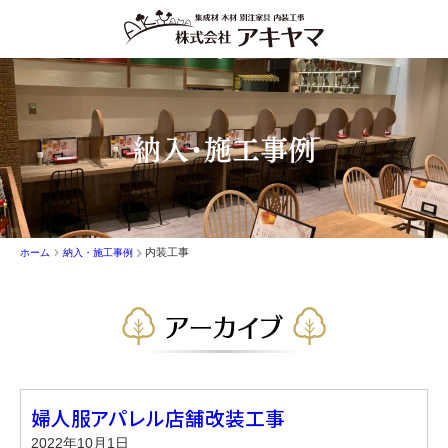
納入・施工事例
内装工事
ホーム
納入・施工事例
アーカイブ
婦人服アパレル店舗改装工事
2022年10月1日