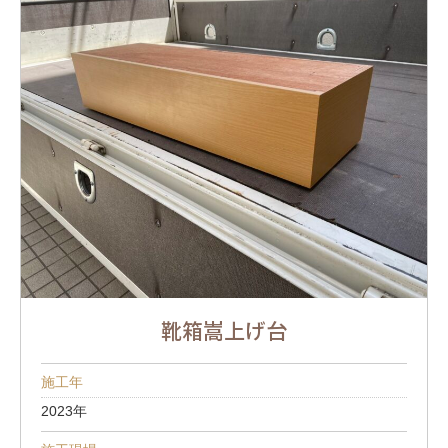
靴箱嵩上げ台
施工年
2023年