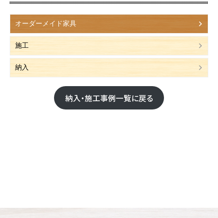
オーダーメイド家具
施工
納入
納入・施工事例一覧に戻る