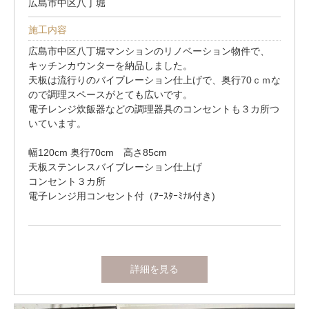
広島市中区八丁堀
施工内容
広島市中区八丁堀マンションのリノベーション物件で、
キッチンカウンターを納品しました。
天板は流行りのバイブレーション仕上げで、奥行70ｃｍな
ので調理スペースがとても広いです。
電子レンジ炊飯器などの調理器具のコンセントも３カ所つ
いています。
幅120cm 奥行70cm 高さ85cm
天板ステンレスバイブレーション仕上げ
コンセント３カ所
電子レンジ用コンセント付（ｱｰｽﾀｰﾐﾅﾙ付き)
詳細を見る