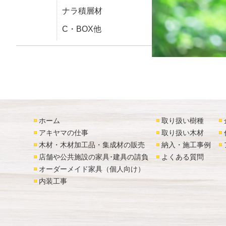
ナラ積層材
C・BOX他
ホーム
取り扱い樹種
アキヤマの仕事
取り扱い木材
木材・木材加工品・集成材の販売
納入・施工事例
店舗や公共施設の家具･建具の請負
よくある質問
オーダーメイド家具（個人向け）
内装工事