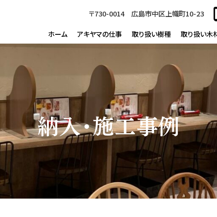
〒730-0014 広島市中区上幟町10-23
ホーム
アキヤマの仕事
取り扱い樹種
取り扱い木
納入・施工事例