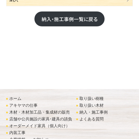
納入・施工事例一覧に戻る
ホーム
取り扱い樹種
アキヤマの仕事
取り扱い木材
木材・木材加工品・集成材の販売
納入・施工事例
店舗や公共施設の家具･建具の請負
よくある質問
オーダーメイド家具（個人向け）
内装工事