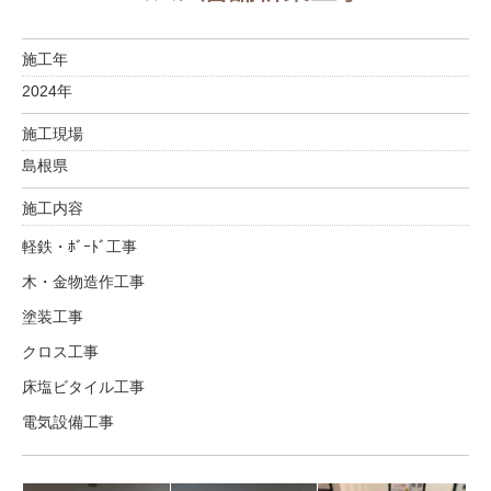
施工年
2024年
施工現場
島根県
施工内容
軽鉄・ﾎﾞｰﾄﾞ工事
木・金物造作工事
塗装工事
クロス工事
床塩ビタイル工事
電気設備工事