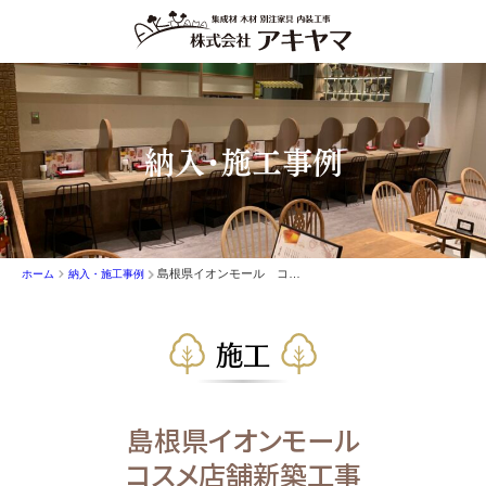
納入・施工事例
島根県イオンモール コスメ店舗新築工事
ホーム
納入・施工事例
施工
島根県イオンモール
コスメ店舗新築工事