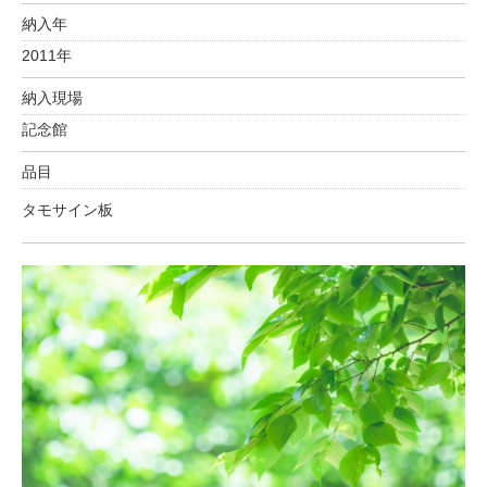
納入年
2011年
納入現場
記念館
品目
タモサイン板