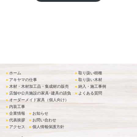
ホーム
取り扱い樹種
アキヤマの仕事
取り扱い木材
木材・木材加工品・集成材の販売
納入・施工事例
店舗や公共施設の家具･建具の請負
よくある質問
オーダーメイド家具（個人向け）
内装工事
企業情報
お知らせ
代表挨拶
お問い合わせ
アクセス
個人情報保護方針