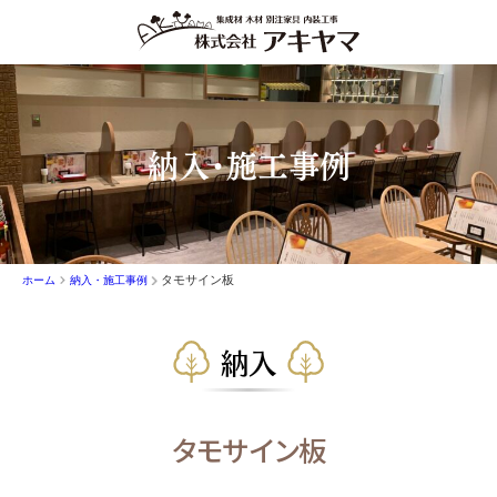
納入・施工事例
タモサイン板
ホーム
納入・施工事例
納入
タモサイン板