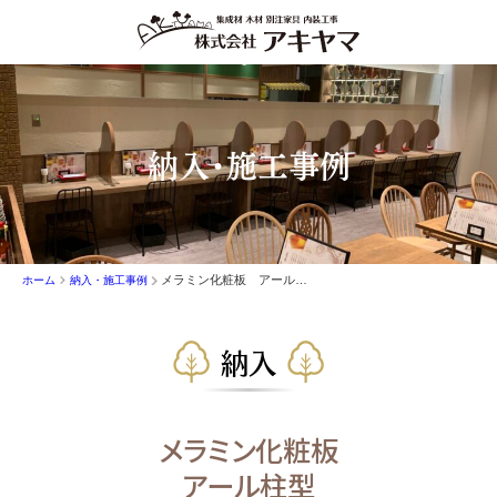
納入・施工事例
メラミン化粧板 アール柱型
ホーム
納入・施工事例
納入
メラミン化粧板
アール柱型