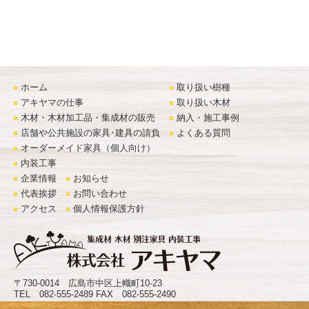
ホーム
取り扱い樹種
アキヤマの仕事
取り扱い木材
木材・木材加工品・集成材の販売
納入・施工事例
店舗や公共施設の家具･建具の請負
よくある質問
オーダーメイド家具（個人向け）
内装工事
企業情報
お知らせ
代表挨拶
お問い合わせ
アクセス
個人情報保護方針
〒730-0014 広島市中区上幟町10-23
TEL 082-555-2489 FAX 082-555-2490