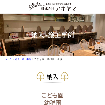
納入・施工事例
こども園 幼稚園 引き違い戸枠 ゴム集成材 納入
ホーム
納入・施工事例
納入
こども園
幼稚園