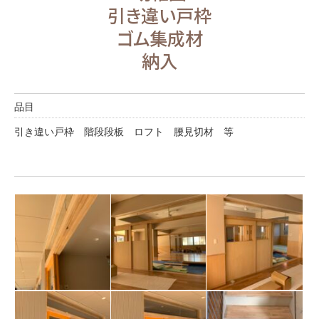
引き違い戸枠
ゴム集成材
納入
品目
引き違い戸枠 階段段板 ロフト 腰見切材 等