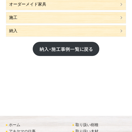
オーダーメイド家具
施工
納入
納入・施工事例一覧に戻る
ホーム
取り扱い樹種
アキヤマの仕事
取り扱い木材