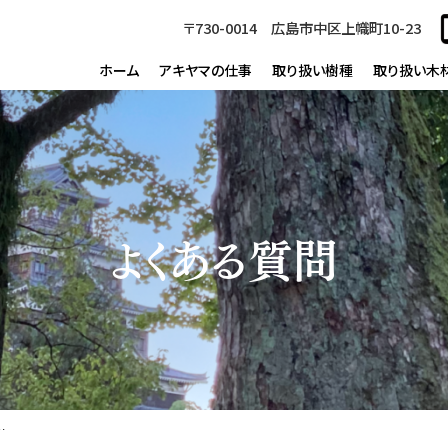
〒730-0014 広島市中区上幟町10-23
ホーム
アキヤマの仕事
取り扱い樹種
取り扱い木
よくある質問
援はありますか。