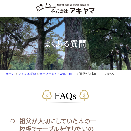
よくある質問
祖父が大切にしていた木の一枚板でテーブルを作りたいのですが可能ですか。
ホーム
よくある質問
オーダーメイド家具（別注家具）
FAQs
祖父が大切にしていた木の一
枚板でテーブルを作りたいの