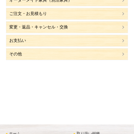
ご注文・お見積もり
変更・返品・キャンセル・交換
お支払い
その他
ホーム
取り扱い樹種