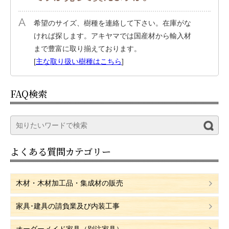
希望のサイズ、樹種を連絡して下さい。在庫がな
ければ探します。アキヤマでは国産材から輸入材
まで豊富に取り揃えております。
[
主な取り扱い樹種はこちら
]
FAQ検索
よくある質問カテゴリー
木材・木材加工品・集成材の販売
家具･建具の請負業及び内装工事
オーダーメイド家具（別注家具）