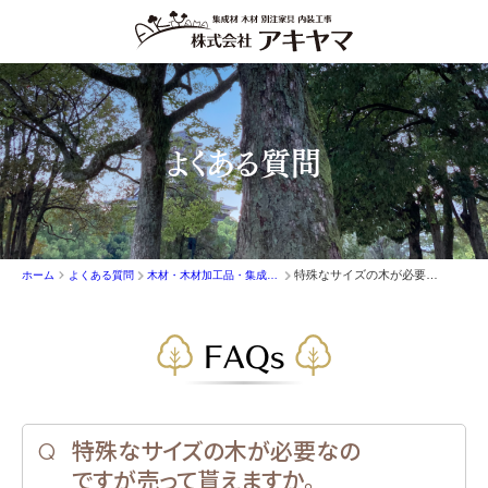
よくある質問
特殊なサイズの木が必要なのですが売って貰えますか。
ホーム
よくある質問
木材・木材加工品・集成材の販売
FAQs
特殊なサイズの木が必要なの
ですが売って貰えますか。