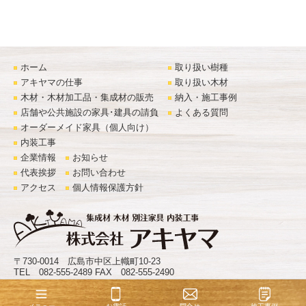
ホーム
取り扱い樹種
アキヤマの仕事
取り扱い木材
木材・木材加工品・集成材の販売
納入・施工事例
店舗や公共施設の家具･建具の請負
よくある質問
オーダーメイド家具（個人向け）
内装工事
企業情報
お知らせ
代表挨拶
お問い合わせ
アクセス
個人情報保護方針
〒730-0014 広島市中区上幟町10-23
TEL 082-555-2489 FAX 082-555-2490
©
株式会社アキヤマ
. All Rights Reserved.