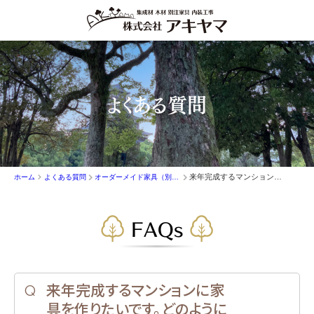
よくある質問
来年完成するマンションに家具を作りたいです。どのように相談すればよいですか。
ホーム
よくある質問
オーダーメイド家具（別注家具）
FAQs
来年完成するマンションに家
具を作りたいです。どのように