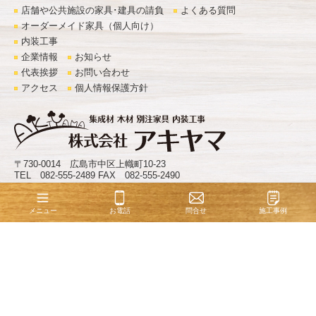
店舗や公共施設の家具･建具の請負
よくある質問
オーダーメイド家具（個人向け）
内装工事
企業情報
お知らせ
代表挨拶
お問い合わせ
アクセス
個人情報保護方針
〒730-0014 広島市中区上幟町10-23
TEL 082-555-2489 FAX 082-555-2490
©
株式会社アキヤマ
. All Rights Reserved.
お電話
問合せ
施工事例
メニュー