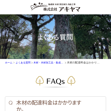
よくある質問
木材の配達料金はかかりますか。
ホーム
よくある質問
木材・木材加工品・集成材の販売
FAQs
木材の配達料金はかかります
か。