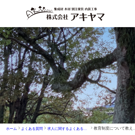
教育制度について教えてください。メ
ホーム
よくある質問
求人に関するよくある質問