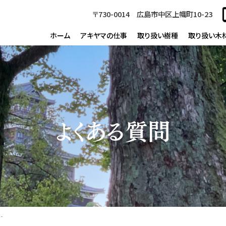
〒730-0014 広島市中区上幟町10-23
ホーム
アキヤマの仕事
取り扱い樹種
取り扱い木
よくある質問
ンター制度やOJTがありますか。