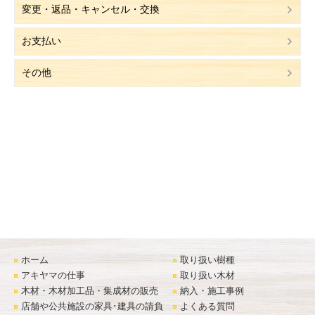
変更・返品・キャンセル・交換
お支払い
その他
ホーム
取り扱い樹種
アキヤマの仕事
取り扱い木材
木材・木材加工品・集成材の販売
納入・施工事例
店舗や公共施設の家具･建具の請負
よくある質問