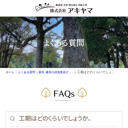
よくある質問
工期はどのくらいでしょうか。
ホーム
よくある質問
家具･建具の請負業及び内装工事
FAQs
工期はどのくらいでしょうか。