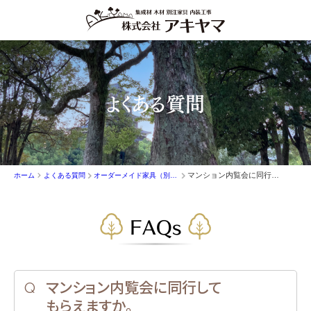
よくある質問
マンション内覧会に同行してもらえますか。
ホーム
よくある質問
オーダーメイド家具（別注家具）
FAQs
マンション内覧会に同行して
もらえますか。